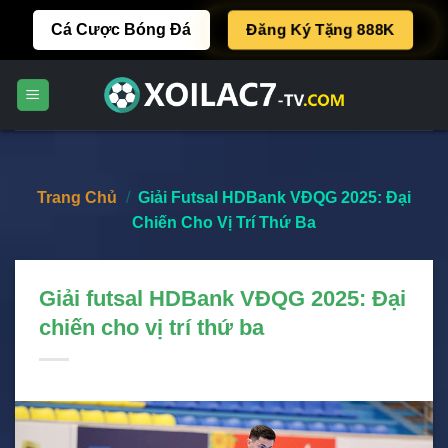
Skip
Đăng Ký Tặng 888K
Cá Cược Bóng Đá
to
content
Trang Chủ
/
Giải Futsal HDBank VĐQG 2025: Đại
Chiến Cho Vị Trí Thứ Ba
Giải futsal HDBank VĐQG 2025: Đại
chiến cho vị trí thứ ba