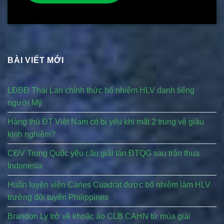
BÀI VIẾT MỚI
LĐBĐ Thái Lan chính thức bổ nhiệm HLV danh tiếng
người Mỹ
Hàng thủ ĐT Việt Nam có bị yếu khi mất 2 trung vệ giàu
kinh nghiệm?
CĐV Trung Quốc yêu cầu giải tán ĐTQG sau trận thua
Indonesia
Huấn luyện viên Carles Cuadrat được bổ nhiệm làm HLV
trưởng đội tuyển Philippines
Brandon Ly trở về khoác áo CLB CAHN từ mùa giải