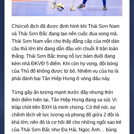
Chứcvô địch đã được định hình khi Thái Sơn Nam
và Thái Sơn Bắc đang tạo nên cuộc đua song mã.
Thái Sơn Nam vẫn cho thấy đẳng cấp của một dàn
cầu thủ lớn khi đang dẫn đầu với chuỗi 8 trận toàn
thắng. Thái Sơn Bắc trong nỗ lực bám đuổi đang
kém nhà ĐKVĐ 5 điểm. Khi còn hy vọng, đội bóng
của Thủ đô không được từ bỏ. Nhiệm vụ của họ là
phải đánh bại Tân Hiệp Hưng ở vòng đấu này.
Từng gây ấn tượng mạnh trước đây nhưng thời
thời điểm hiện tại, Tân Hiệp Hưng đang sa sút. Vị
tríáp chót trên BXH là minh chứng. Có thể nói, sự
chênh lệch về lực lượng và phong độ giữa 2 đội là
khá lớn, nên đó là cơ hội để cho những ngôi sao trẻ
của Thái Sơn Bắc như Đa Hải, Ngọc Ánh… bùng