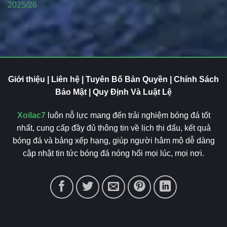
2025/26
Giới thiệu
|
Liên hệ
| Tuyên Bố Bản Quyền | Chính Sách
Bảo Mật | Quy Định Và Luật Lệ
Xoilac7
luôn nỗ lực mang đến trải nghiệm bóng đá tốt
nhất, cung cấp đầy đủ thông tin về lịch thi đấu, kết quả
bóng đá và bảng xếp hạng, giúp người hâm mộ dễ dàng
cập nhật tin tức bóng đá nóng hổi mọi lúc, mọi nơi.