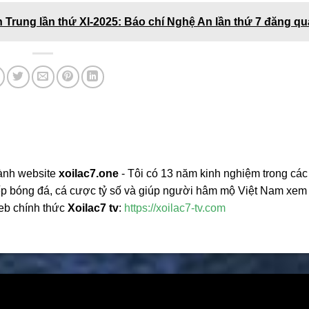
n Trung lần thứ XI-2025: Báo chí Nghệ An lần thứ 7 đăng q
ành website
xoilac7.one
- Tôi có 13 năm kinh nghiệm trong các
tiếp bóng đá, cá cược tỷ số và giúp người hâm mộ Việt Nam xem
web chính thức
Xoilac7 tv
:
https://xoilac7-tv.com