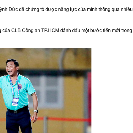
ỳnh Đức đã chứng tỏ được năng lực của mình thông qua nhiều
ng của CLB Công an TP.HCM đánh dấu một bước tiến mới trong