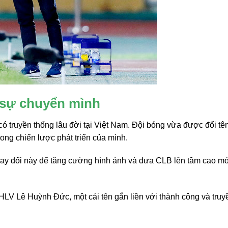
 sự chuyển mình
 truyền thống lâu đời tại Việt Nam. Đội bóng vừa được đổi tên
g chiến lược phát triển của mình.
thay đổi này để tăng cường hình ảnh và đưa CLB lên tầm cao m
 HLV Lê Huỳnh Đức, một cái tên gắn liền với thành công và truy