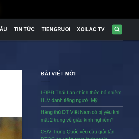
ĐẤU
TIN TỨC
TIENGRUOI
XOILAC TV
BÀI VIẾT MỚI
LĐBĐ Thái Lan chính thức bổ nhiệm
HLV danh tiếng người Mỹ
Hàng thủ ĐT Việt Nam có bị yếu khi
mất 2 trung vệ giàu kinh nghiệm?
CĐV Trung Quốc yêu cầu giải tán