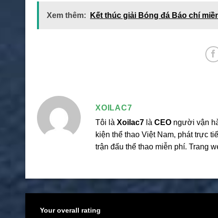
Xem thêm:
Kết thúc giải Bóng đá Báo chí miề
XOILAC7
Tôi là
Xoilac7
là
CEO
người vận h
kiện thể thao Việt Nam, phát trực 
trận đấu thể thao miễn phí. Trang 
Your overall rating