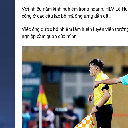
Với nhiều năm kinh nghiệm trong ngành, HLV Lê Hu
công ở các câu lạc bộ mà ông từng dẫn dắt.
Việc ông được bổ nhiệm làm huấn luyện viên trưở
nghiệp cầm quân của mình.