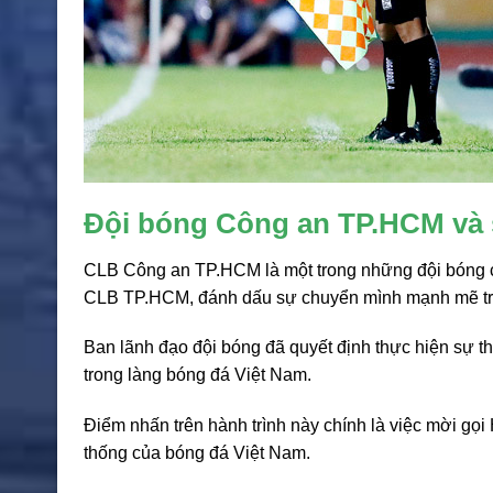
Đội bóng Công an TP.HCM và
CLB Công an TP.HCM là một trong những đội bóng có
CLB TP.HCM, đánh dấu sự chuyển mình mạnh mẽ tron
Ban lãnh đạo đội bóng đã quyết định thực hiện sự 
trong làng bóng đá Việt Nam.
Điểm nhấn trên hành trình này chính là việc mời gọi
thống của bóng đá Việt Nam.