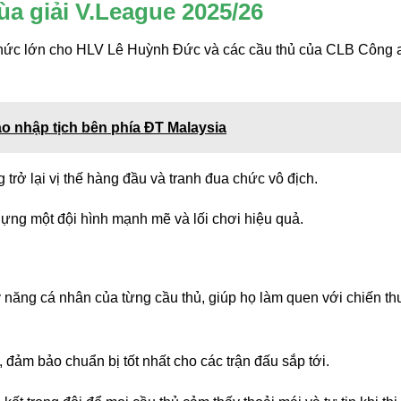
a giải V.League 2025/26
 thức lớn cho HLV Lê Huỳnh Đức và các cầu thủ của CLB Công 
 nhập tịch bên phía ĐT Malaysia
 trở lại vị thế hàng đầu và tranh đua chức vô địch.
ng một đội hình mạnh mẽ và lối chơi hiệu quả.
ỹ năng cá nhân của từng cầu thủ, giúp họ làm quen với chiến th
 đảm bảo chuẩn bị tốt nhất cho các trận đấu sắp tới.