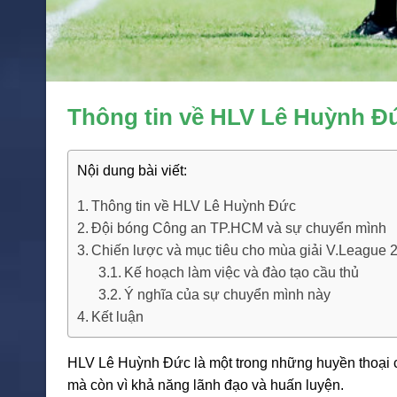
Thông tin về HLV Lê Huỳnh Đ
Nội dung bài viết:
Thông tin về HLV Lê Huỳnh Đức
Đội bóng Công an TP.HCM và sự chuyển mình
Chiến lược và mục tiêu cho mùa giải V.League 
Kế hoạch làm việc và đào tạo cầu thủ
Ý nghĩa của sự chuyển mình này
Kết luận
HLV Lê Huỳnh Đức là một trong những huyền thoại củ
mà còn vì khả năng lãnh đạo và huấn luyện.