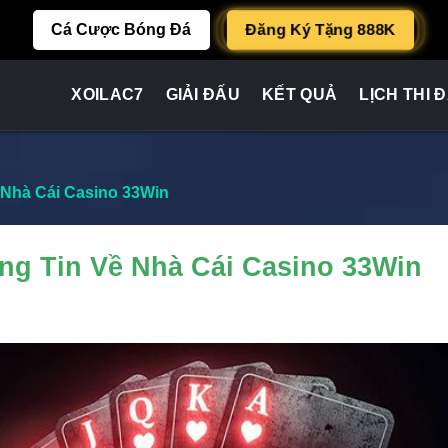
Cá Cược Bóng Đá
Đăng Ký Tặng 888K
XOILAC7
GIẢI ĐẤU
KẾT QUẢ
LỊCH THI 
Nhà Cái Casino 33Win
g Tin Về Nhà Cái Casino 33Win