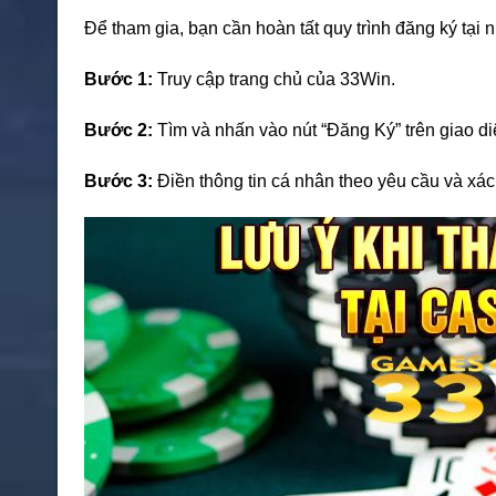
Để tham gia, bạn cần hoàn tất quy trình đăng ký tại 
Bước 1:
Truy cập trang chủ của 33Win.
Bước 2:
Tìm và nhấn vào nút “Đăng Ký” trên giao di
Bước 3:
Điền thông tin cá nhân theo yêu cầu và xác