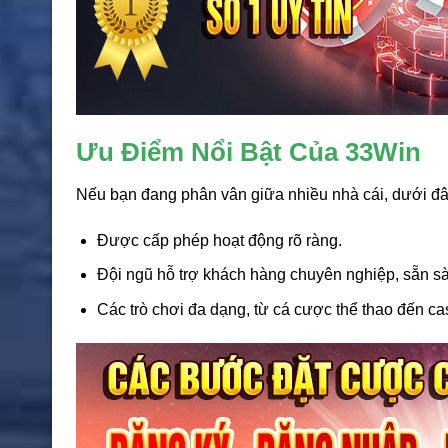
Ưu Điểm Nổi Bật Của 33Win
Nếu bạn đang phân vân giữa nhiều nhà cái, dưới đ
Được cấp phép hoạt động rõ ràng.
Đội ngũ hỗ trợ khách hàng chuyên nghiệp, sẵn sà
Các trò chơi đa dạng, từ cá cược thể thao đến cas