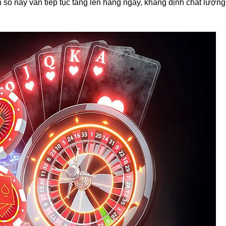
 số này vẫn tiếp tục tăng lên hàng ngày, khẳng định chất lượng