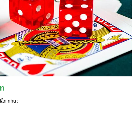
in
dẫn như: