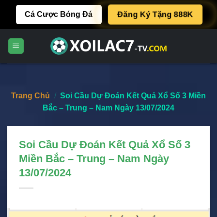
Skip
Đăng Ký Tặng 888K
Cá Cược Bóng Đá
to
content
Trang Chủ
/
Soi Cầu Dự Đoán Kết Quả Xổ Số 3 Miền
Bắc – Trung – Nam Ngày 13/07/2024
Soi Cầu Dự Đoán Kết Quả Xổ Số 3
Miền Bắc – Trung – Nam Ngày
13/07/2024