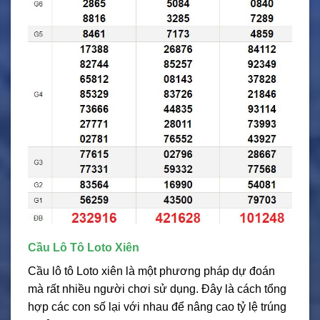
Cầu Lô Tô Loto Xiên
Cầu lô tô Loto xiên là một phương pháp dự đoán
mà rất nhiều người chơi sử dụng. Đây là cách tổng
hợp các con số lại với nhau để nâng cao tỷ lệ trúng