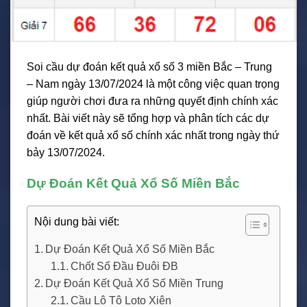
Soi cầu dự đoán kết quả xổ số 3 miền Bắc – Trung
– Nam ngày 13/07/2024 là một công việc quan trọng
giúp người chơi đưa ra những quyết định chính xác
nhất. Bài viết này sẽ tổng hợp và phân tích các dự
đoán về kết quả xổ số chính xác nhất trong ngày thứ
bảy 13/07/2024.
Dự Đoán Kết Quả Xổ Số Miền Bắc
Nội dung bài viết:
Dự Đoán Kết Quả Xổ Số Miền Bắc
Chốt Số Đầu Đuôi ĐB
Dự Đoán Kết Quả Xổ Số Miền Trung
Cầu Lô Tô Loto Xiên