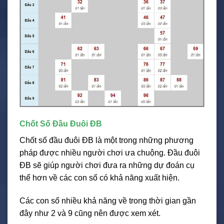
Chốt Số Đầu Đuôi ĐB
Chốt số đầu đuôi ĐB là một trong những phương
pháp được nhiều người chơi ưa chuộng. Đầu đuôi
ĐB sẽ giúp người chơi đưa ra những dự đoán cụ
thể hơn về các con số có khả năng xuất hiện.
Các con số nhiều khả năng về trong thời gian gần
đây như 2 và 9 cũng nên được xem xét.