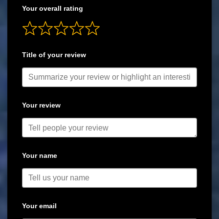
Your overall rating
Title of your review
Your review
Your name
Your email