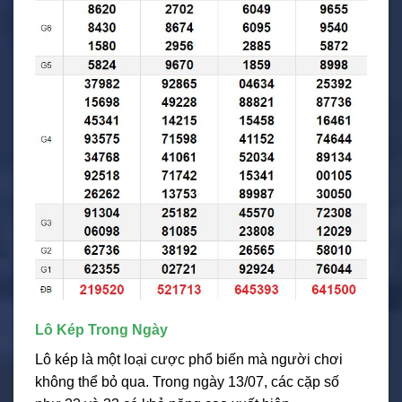
Lô Kép Trong Ngày
Lô kép là một loại cược phổ biến mà người chơi
không thể bỏ qua. Trong ngày 13/07, các cặp số