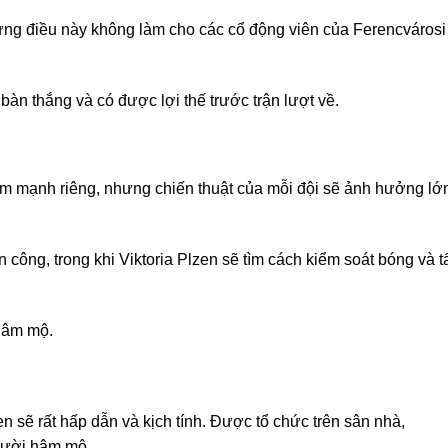
ưng điều này không làm cho các cổ động viên của Ferencvárosi
 bàn thắng và có được lợi thế trước trận lượt về.
ểm mạnh riêng, nhưng chiến thuật của mỗi đội sẽ ảnh hưởng lớ
 công, trong khi Viktoria Plzen sẽ tìm cách kiểm soát bóng và t
 hâm mộ.
n sẽ rất hấp dẫn và kịch tính. Được tổ chức trên sân nhà,
người hâm mộ.