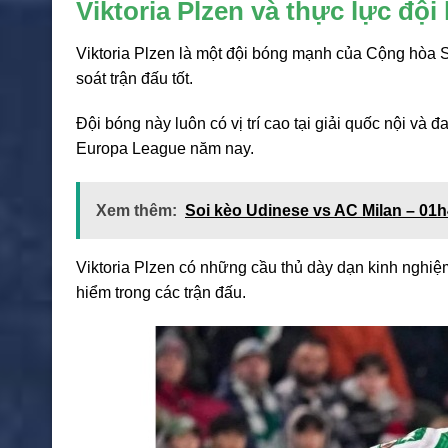
Viktoria Plzen và thực lực đội
Viktoria Plzen là một đội bóng mạnh của Cộng hòa S
soát trận đấu tốt.
Đội bóng này luôn có vị trí cao tại giải quốc nội v
Europa League năm nay.
Xem thêm:
Soi kèo Udinese vs AC Milan – 01h4
Viktoria Plzen có những cầu thủ dày dạn kinh nghiệm
hiểm trong các trận đấu.