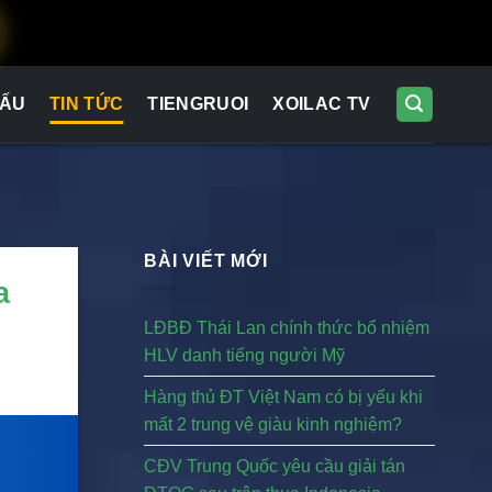
ĐẤU
TIN TỨC
TIENGRUOI
XOILAC TV
BÀI VIẾT MỚI
a
LĐBĐ Thái Lan chính thức bổ nhiệm
HLV danh tiếng người Mỹ
Hàng thủ ĐT Việt Nam có bị yếu khi
mất 2 trung vệ giàu kinh nghiệm?
CĐV Trung Quốc yêu cầu giải tán