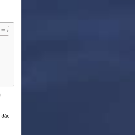
ị
, đặc