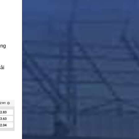
ưng
ải