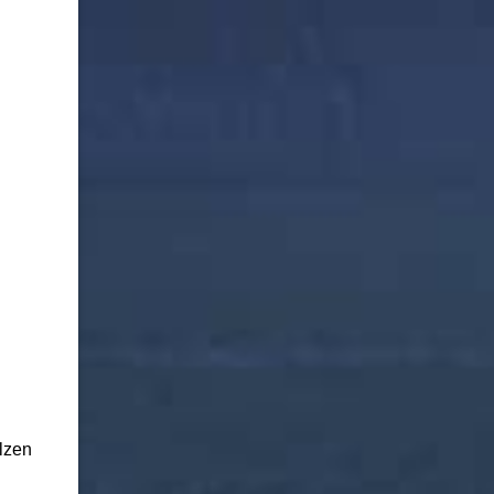
Plzen