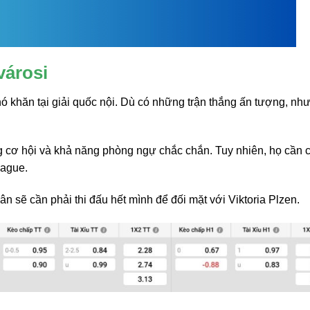
városi
hó khăn tại giải quốc nội. Dù có những trận thắng ấn tượng, nh
g cơ hội và khả năng phòng ngự chắc chắn. Tuy nhiên, họ cần c
eague.
n sẽ cần phải thi đấu hết mình để đối mặt với Viktoria Plzen.