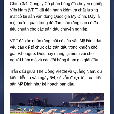
Chiều 3/4, Công ty Cổ phần bóng đá chuyên nghiệp
Việt Nam (VPF) đã tiến hành kiểm tra chất lượng
mặt cỏ tại sân vận động Quốc gia Mỹ Đình. Đây là
một bước quan trọng để đảm bảo rằng sân cỏ đủ
tiêu chuẩn cho các trận đấu chuyên nghiệp.
VPF đã xác nhận rằng mặt cỏ của sân Mỹ Đình đạt
yêu cầu để tổ chức các trận đấu trong khuôn khổ
giải V.League. Điều này mang lại niềm vui cho
người hâm mộ và các đội bóng tham gia giải đấu.
Trận đấu giữa Thể Công Viettel và Quảng Nam, dự
kiến diễn ra vào ngày 6/4, sẽ vẫn được tổ chức trên
sân Mỹ Đình như kế hoạch ban đầu.