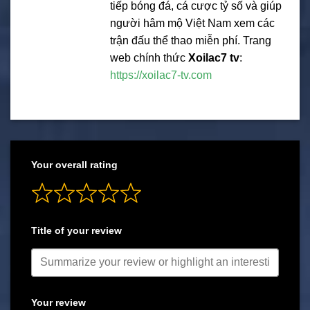
tiếp bóng đá, cá cược tỷ số và giúp
người hâm mộ Việt Nam xem các
trận đấu thể thao miễn phí. Trang
web chính thức
Xoilac7 tv
:
https://xoilac7-tv.com
Your overall rating
Title of your review
Your review