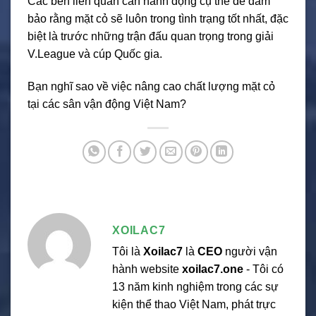
Các bên liên quan cần hành động cụ thể để đảm
bảo rằng mặt cỏ sẽ luôn trong tình trạng tốt nhất, đặc
biệt là trước những trận đấu quan trọng trong giải
V.League và cúp Quốc gia.
Bạn nghĩ sao về việc nâng cao chất lượng mặt cỏ
tại các sân vận động Việt Nam?
XOILAC7
Tôi là
Xoilac7
là
CEO
người vận
hành website
xoilac7.one
- Tôi có
13 năm kinh nghiệm trong các sự
kiện thể thao Việt Nam, phát trực