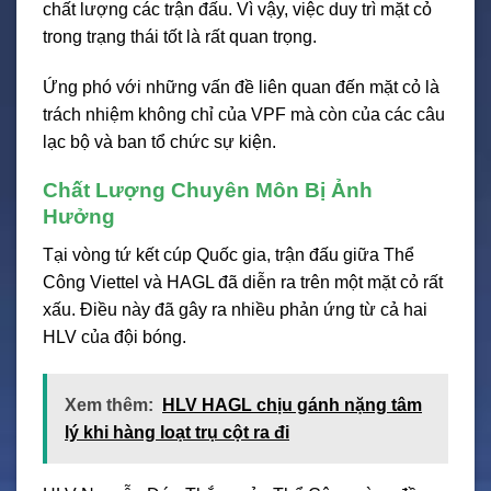
chất lượng các trận đấu. Vì vậy, việc duy trì mặt cỏ
trong trạng thái tốt là rất quan trọng.
Ứng phó với những vấn đề liên quan đến mặt cỏ là
trách nhiệm không chỉ của VPF mà còn của các câu
lạc bộ và ban tổ chức sự kiện.
Chất Lượng Chuyên Môn Bị Ảnh
Hưởng
Tại vòng tứ kết cúp Quốc gia, trận đấu giữa Thể
Công Viettel và HAGL đã diễn ra trên một mặt cỏ rất
xấu. Điều này đã gây ra nhiều phản ứng từ cả hai
HLV của đội bóng.
Xem thêm:
HLV HAGL chịu gánh nặng tâm
lý khi hàng loạt trụ cột ra đi