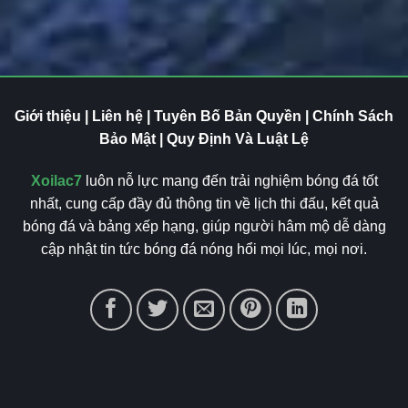
Giới thiệu
|
Liên hệ
| Tuyên Bố Bản Quyền | Chính Sách
Bảo Mật | Quy Định Và Luật Lệ
Xoilac7
luôn nỗ lực mang đến trải nghiệm bóng đá tốt
nhất, cung cấp đầy đủ thông tin về lịch thi đấu, kết quả
bóng đá và bảng xếp hạng, giúp người hâm mộ dễ dàng
cập nhật tin tức bóng đá nóng hổi mọi lúc, mọi nơi.