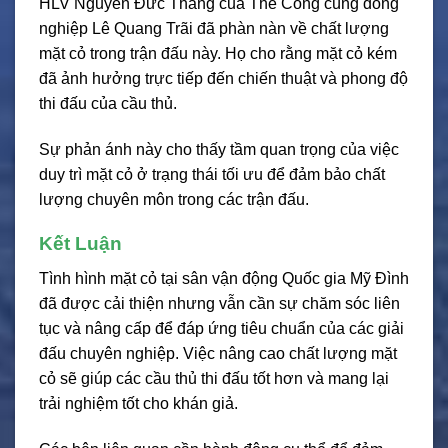
HLV Nguyễn Đức Thắng của Thể Công cùng đồng
nghiệp Lê Quang Trãi đã phàn nàn về chất lượng
mặt cỏ trong trận đấu này. Họ cho rằng mặt cỏ kém
đã ảnh hưởng trực tiếp đến chiến thuật và phong độ
thi đấu của cầu thủ.
Sự phản ánh này cho thấy tầm quan trọng của việc
duy trì mặt cỏ ở trạng thái tối ưu để đảm bảo chất
lượng chuyên môn trong các trận đấu.
Kết Luận
Tình hình mặt cỏ tại sân vận động Quốc gia Mỹ Đình
đã được cải thiện nhưng vẫn cần sự chăm sóc liên
tục và nâng cấp để đáp ứng tiêu chuẩn của các giải
đấu chuyên nghiệp. Việc nâng cao chất lượng mặt
cỏ sẽ giúp các cầu thủ thi đấu tốt hơn và mang lại
trải nghiệm tốt cho khán giả.